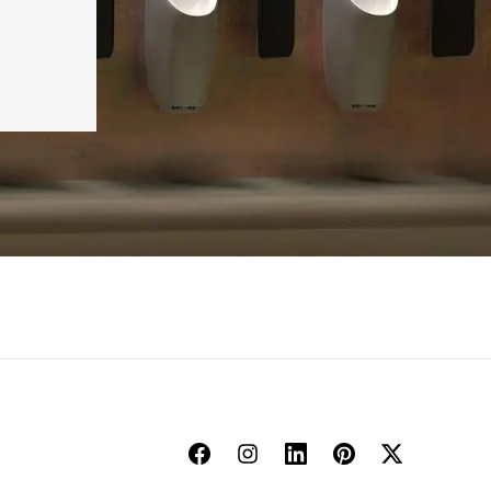
Facebook
Instagram
Linkedin
Pinterest
Twitter
Youtu