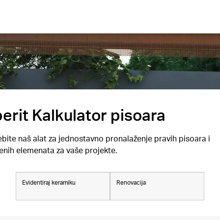
erit Kalkulator pisoara
ebite naš alat za jednostavno pronalaženje pravih pisoara i
nih elemenata za vaše projekte.
Evidentiraj keramiku
Renovacija